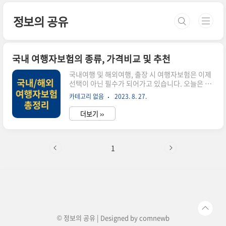
본문 바로가기
정보의 공유
국내 여행자보험의 종류, 가격비교 및 추천
국내여행 및 해외여행, 출장 시 여행자보험은 이제
선택이 아닌 필수가 되어가고 있습니다. 오늘은 너
무나도 상품이 많아 고르기 힘든 국내여행자보험,
카테고리 없음
2023. 8. 27.
해외여행자보험 및 유학생 보험의 종류, 가격비교
및 추천을 해드립니다. 국내/ 해외 여행자보험의 종
더보기 ››
류와 가입기간 1. 여행자보험의 종류 종류 내용 및
예시 국내여행자보험 국내여행 중 발생하는 손해
보장: 일반관광, 단체여행, 등산, 레저, 출장, 연수
및 체육대회 등 해외여행자보험 해외여행 중 발생
1
하는 손해 보장: 일반관광, 친지방문, 어학연수 등
해외장기체류, 유학생 보험 해외장기체류 중 발생
하는 손해보장: 어학연수, 유학, 해외출장, 교환교
수, 주재원 등 2. 여행자 보험 가입기간 구분 가입기
간 국내여행자보험 1일 ~ 1개월 해외여행자보험 1
일 ~ 3개월 ..
© 정보의 공유 | Designed by
comnewb