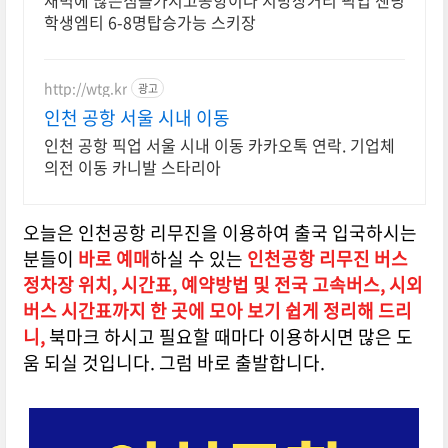
새벽에 많은짐을가지고공항이나 지방장거리 픽업 샌딩
학생엠티 6-8명탑승가능 스키장
http://wtg.kr
광고
인천 공항 서울 시내 이동
인천 공항 픽업 서울 시내 이동 카카오톡 연락. 기업체
의전 이동 카니발 스타리아
오늘은 인천공항 리무진을 이용하여 출국 입국하시는
분들이
바로 예매
하실 수 있는
인천공항 리무진 버스
정차장 위치, 시간표, 예약방법 및 전국 고속버스, 시외
버스 시간표까지 한 곳에 모아 보기 쉽게 정리해 드리
니,
북마크 하시고 필요할 때마다 이용하시면 많은 도
움 되실 것입니다. 그럼 바로 출발합니다.