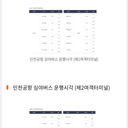
인천공항 심야버스 운행시각 (제1여객터미널)
인천공항 심야버스 운행시각 (제2여객터미널)