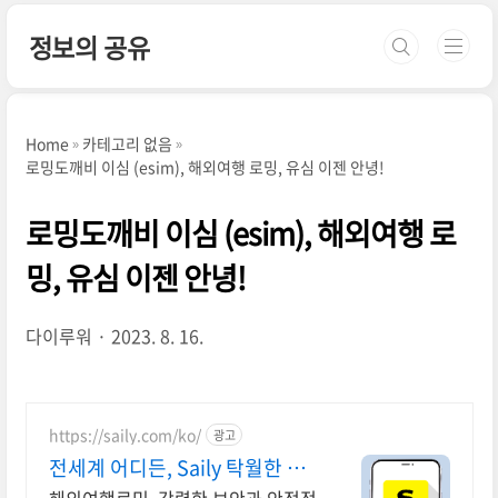
본문 바로가기
정보의 공유
Home
카테고리 없음
로밍도깨비 이심 (esim), 해외여행 로밍, 유심 이젠 안녕!
로밍도깨비 이심 (esim), 해외여행 로
밍, 유심 이젠 안녕!
다이루워
2023. 8. 16.
https://saily.com/ko/
광고
전세계 어디든, Saily 탁월한 보
안, 안정적인 연결