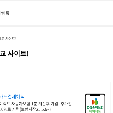
방명록
교 사이트!
교 사이트!
 카드결제혜택
렉트 자동차보험 1분 계산후 가입! 추가할
0%로 저렴(보험시작25.5.6~)