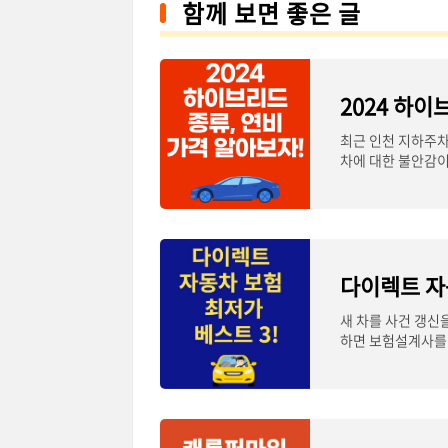
함께 보면 좋은 글
최근 인천 지하주차
차에 대한 불안감이
이브리드
다이렉트 자
새 차를 사건 갱신
하면 보험설계사를 
무나 많은